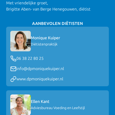
Met vriendelijke groet,
Brigitte Aben- van Berge Henegouwen, diëtist
AANBEVOLEN DIËTISTEN
Monique Kuiper
Diëtistenpraktijk
06 38 22 80 25
info@dpmoniquekuiper.nl
www.dpmoniquekuiper.nl
Ellen Kant
Adviesbureau Voeding en Leefstijl